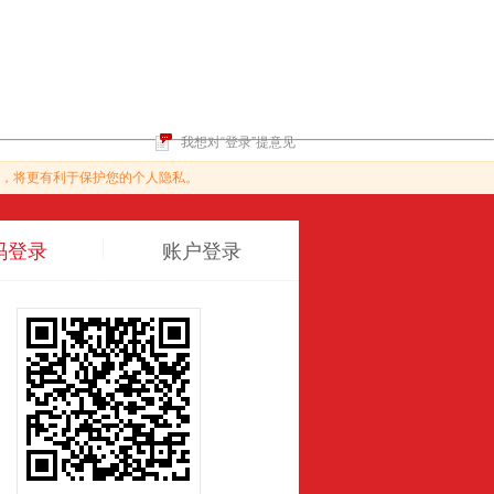
我想对“登录”提意见
，将更有利于保护您的个人隐私。
码登录
账户登录