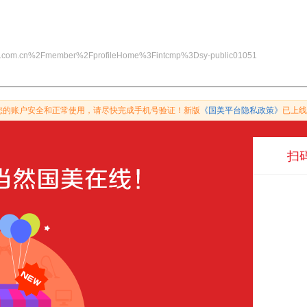
me.com.cn%2Fmember%2FprofileHome%3Fintcmp%3Dsy-public01051
您的账户安全和正常使用，请尽快完成手机号验证！新版
《国美平台隐私政策》
已上线
扫