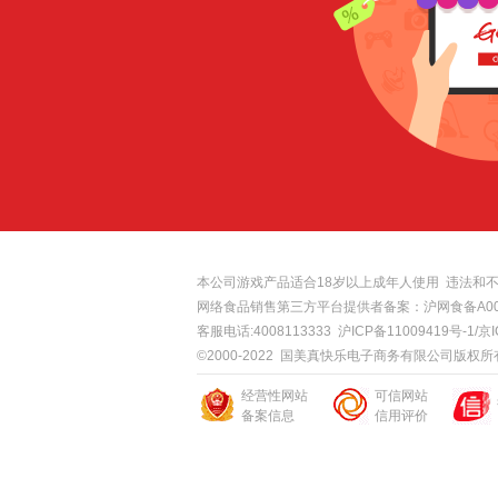
本公司游戏产品适合18岁以上成年人使用 违法和不良信
网络食品销售第三方平台提供者备案：沪网食备A0
客服电话:4008113333
沪ICP备11009419号-1/京I
©2000-2022 国美真快乐电子商务有限公司版权
经营性网站
可信网站
备案信息
信用评价